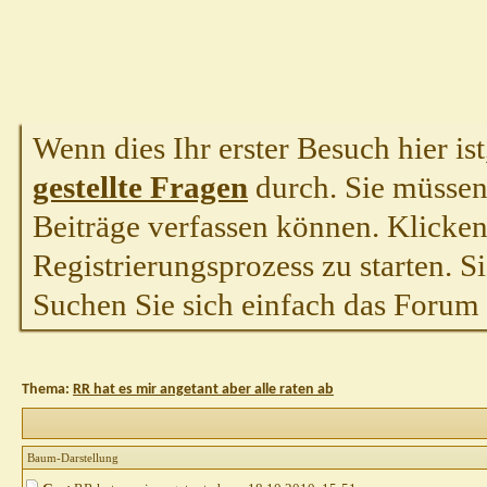
Wenn dies Ihr erster Besuch hier ist,
gestellte Fragen
durch. Sie müssen
Beiträge verfassen können. Klicken 
Registrierungsprozess zu starten. S
Suchen Sie sich einfach das Forum a
Thema:
RR hat es mir angetant aber alle raten ab
Baum-Darstellung