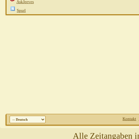
AskJeeves
Spurl
Kontakt
Alle Zeitangaben i