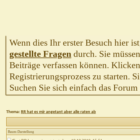
Wenn dies Ihr erster Besuch hier ist,
gestellte Fragen
durch. Sie müssen
Beiträge verfassen können. Klicken 
Registrierungsprozess zu starten. S
Suchen Sie sich einfach das Forum a
Thema:
RR hat es mir angetant aber alle raten ab
Baum-Darstellung