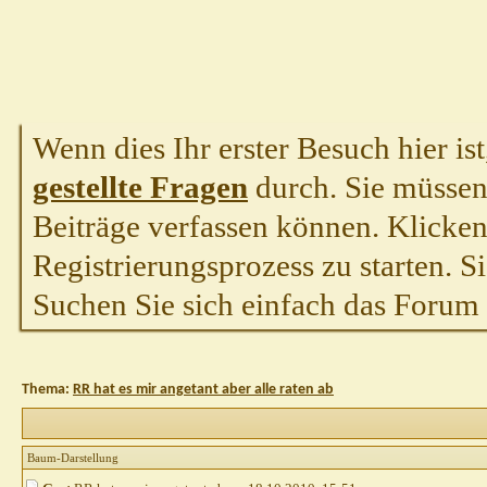
Wenn dies Ihr erster Besuch hier ist,
gestellte Fragen
durch. Sie müssen
Beiträge verfassen können. Klicken 
Registrierungsprozess zu starten. S
Suchen Sie sich einfach das Forum a
Thema:
RR hat es mir angetant aber alle raten ab
Baum-Darstellung