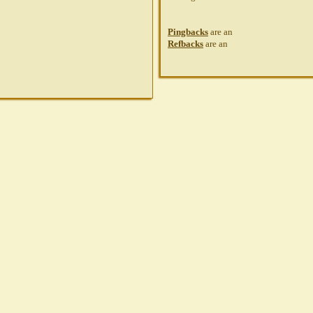
Pingbacks
are
an
Refbacks
are
an