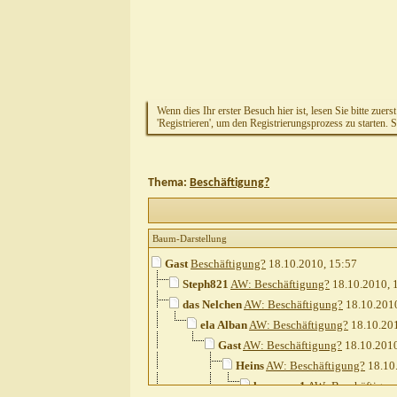
Wenn dies Ihr erster Besuch hier ist, lesen Sie bitte zuers
'Registrieren', um den Registrierungsprozess zu starten. 
Thema:
Beschäftigung?
Baum-Darstellung
Gast
Beschäftigung?
18.10.2010,
15:57
Steph821
AW: Beschäftigung?
18.10.2010,
das Nelchen
AW: Beschäftigung?
18.10.201
ela Alban
AW: Beschäftigung?
18.10.20
Gast
AW: Beschäftigung?
18.10.201
Heins
AW: Beschäftigung?
18.10
harmony1
AW: Beschäftigun