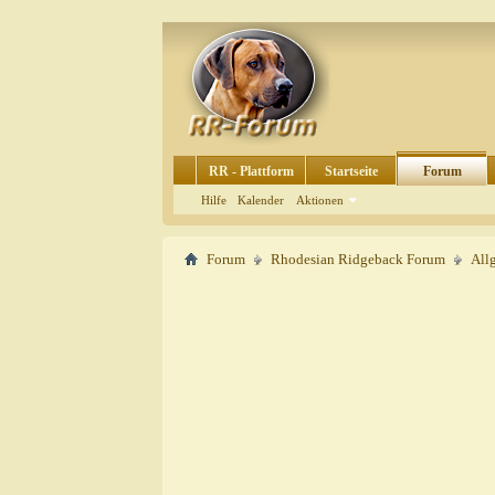
RR - Plattform
Startseite
Forum
Hilfe
Kalender
Aktionen
Forum
Rhodesian Ridgeback Forum
All