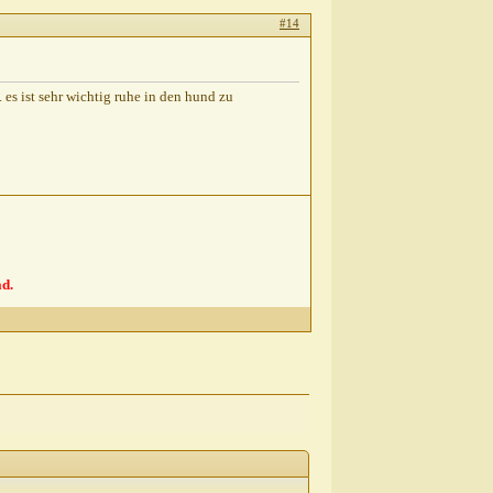
#14
es ist sehr wichtig ruhe in den hund zu
d.