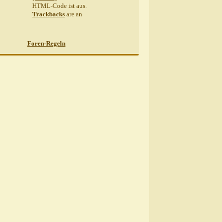
HTML-Code ist
aus
.
Trackbacks
are
an
Foren-Regeln