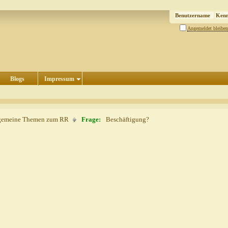
Angemeldet bleiben
Blogs
Impressum
gemeine Themen zum RR
Frage:
Beschäftigung?