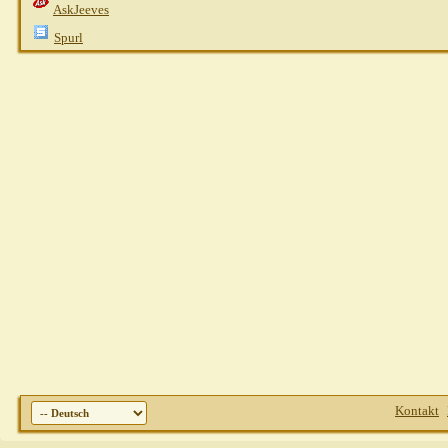
AskJeeves
Spurl
Kontakt