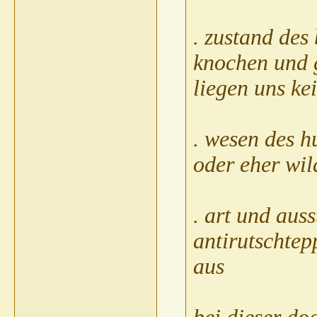
. zustand des
knochen und 
liegen uns ke
k
G
. wesen des h
oder eher wi
. art und auss
antirutschtep
aus