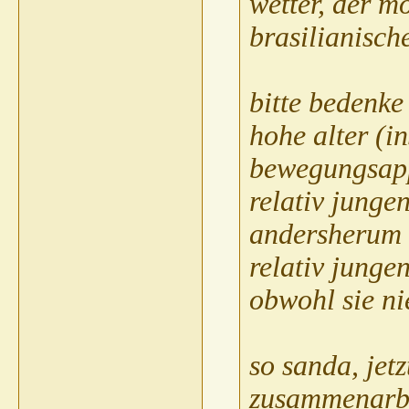
wetter, der 
brasilianische
bitte bedenke 
hohe alter (i
bewegungsappa
relativ junge
andersherum g
relativ junge
obwohl sie ni
so sanda, jetz
zusammenarbe