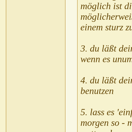
möglich ist d
möglicherwei
einem sturz z
3. du läßt de
wenn es unum
4. du läßt dei
benutzen
5. lass es 'ei
morgen so - 