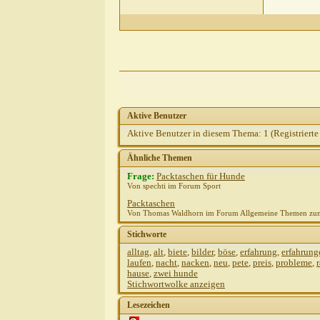
Aktive Benutzer
Aktive Benutzer in diesem Thema: 1
(Registrierte
Ähnliche Themen
Frage:
Packtaschen für Hunde
Von spechti im Forum Sport
Packtaschen
Von Thomas Waldhorn im Forum Allgemeine Themen zu
Stichworte
alltag
,
alt
,
biete
,
bilder
,
böse
,
erfahrung
,
erfahrung
laufen
,
nacht
,
nacken
,
neu
,
pete
,
preis
,
probleme
,
hause
,
zwei hunde
Stichwortwolke anzeigen
Lesezeichen