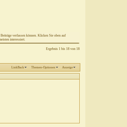
e Beiträge verfassen können. Klicken Sie oben auf
isten interessiert.
Ergebnis 1 bis 18 von 18
LinkBack
Themen-Optionen
Anzeige