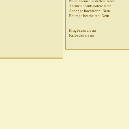
Neue Themen erstellen:
Nein
Themen beantworten:
Nein
Anhänge hochladen:
Nein
Beiträge bearbeiten:
Nein
Pingbacks
are
an
Refbacks
are
an