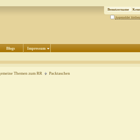
Angemeldet bleiben
Blogs
Impressum
gemeine Themen zum RR
Packtaschen