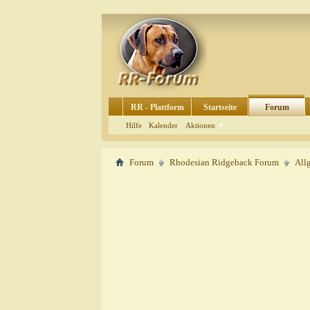
RR - Plattform
Startseite
Forum
Hilfe
Kalender
Aktionen
Forum
Rhodesian Ridgeback Forum
All