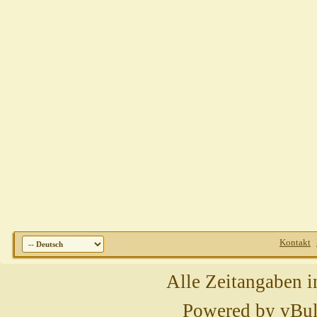
Kontakt
Alle Zeitangaben i
Powered by
vBul