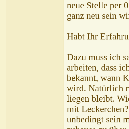
neue Stelle per 
ganz neu sein w
Habt Ihr Erfahr
Dazu muss ich sa
arbeiten, dass i
bekannt, wann Ku
wird. Natürlich 
liegen bleibt. W
mit Leckerchen?
unbedingt sein 