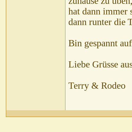
zuhause zu üben
hat dann immer s
dann runter die 
Bin gespannt auf
Liebe Grüsse au
Terry & Rodeo