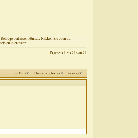
e Beiträge verfassen können. Klicken Sie oben auf
isten interessiert.
Ergebnis 1 bis 21 von 21
LinkBack
Themen-Optionen
Anzeige