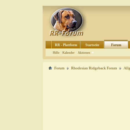
RR - Plattform
Startseite
Forum
Hilfe
Kalender
Aktionen
Forum
Rhodesian Ridgeback Forum
All