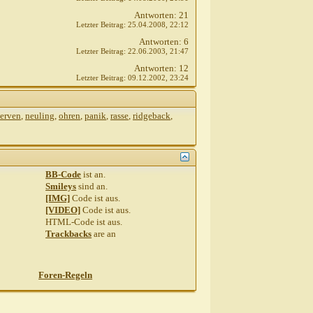
Antworten:
21
Letzter Beitrag:
25.04.2008,
22:12
Antworten:
6
Letzter Beitrag:
22.06.2003,
21:47
Antworten:
12
Letzter Beitrag:
09.12.2002,
23:24
erven
,
neuling
,
ohren
,
panik
,
rasse
,
ridgeback
,
BB-Code
ist
an
.
Smileys
sind
an
.
[IMG]
Code ist
aus
.
[VIDEO]
Code ist
aus
.
HTML-Code ist
aus
.
Trackbacks
are
an
Foren-Regeln