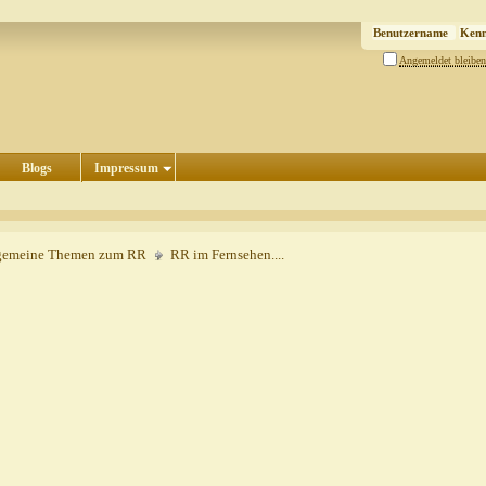
Angemeldet bleiben
Blogs
Impressum
gemeine Themen zum RR
RR im Fernsehen....