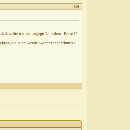
#16
alls sollte ich dich angegriffen haben - Peace ??
n kann, vielleicht wenden wir uns angenehmeren
»