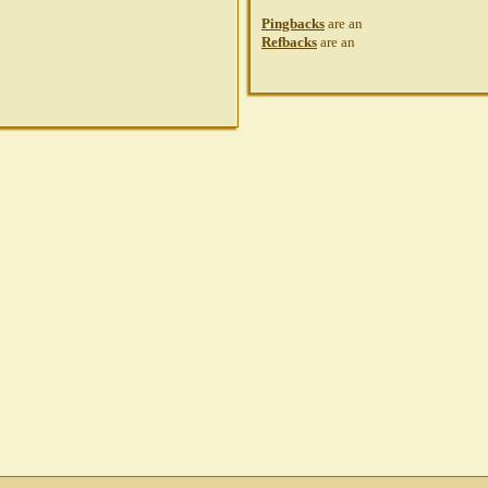
Pingbacks
are
an
Refbacks
are
an