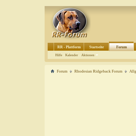
RR - Plattform
Startseite
Forum
Hilfe
Kalender
Aktionen
Forum
Rhodesian Ridgeback Forum
All