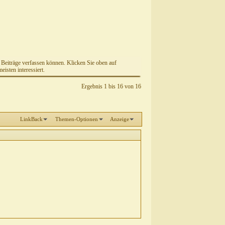
e Beiträge verfassen können. Klicken Sie oben auf
isten interessiert.
Ergebnis 1 bis 16 von 16
LinkBack
Themen-Optionen
Anzeige