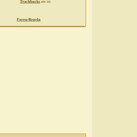
Trackbacks
are
an
Foren-Regeln