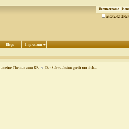
Angemeldet bleiben
Blogs
Impressum
gemeine Themen zum RR
Der Schwachsinn greift um sich...