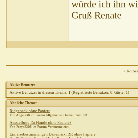
würde ich ihn wi
Gruß Renate
«
Kotbes
Aktive Benutzer
Aktive Benutzer in diesem Thema: 1
(Registrierte Benutzer: 0, Gäste: 1)
Ähnliche Themen
Ridgeback ohne Papiere
Von Angela38 im Forum Allgemeine Themen zum RR
Ausstellung für Hunde ohne Papiere?
Von Freya2208 im Forum Vereinsmeierei
Einreisebestimmungen Dänemark, RR ohne Papiere