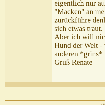
eigentlich nur a
"Macken" an mehr
zurückführe denk
sich etwas traut.
Aber ich will ni
Hund der Welt - v
anderen *grins*
Gruß Renate
«
H