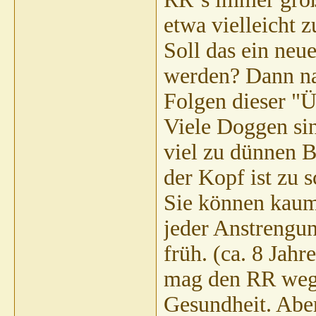
etwa vielleicht z
Soll das ein neu
werden? Dann nat
Folgen dieser "Ü
Viele Doggen sin
viel zu dünnen B
der Kopf ist zu 
Sie können kaum 
jeder Anstrengun
früh. (ca. 8 Jahr
mag den RR wege
Gesundheit. Aber 