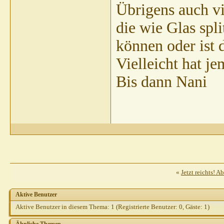
Übrigens auch v
die wie Glas spl
können oder ist 
Vielleicht hat j
Bis dann Nani
«
Jetzt reichts! A
Aktive Benutzer
Aktive Benutzer in diesem Thema: 1
(Registrierte Benutzer: 0, Gäste: 1)