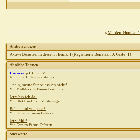
«
Mit dem Hund auf 
Aktive Benutzer
Aktive Benutzer in diesem Thema: 1
(Registrierte Benutzer: 0, Gäste: 1)
Ähnliche Themen
Hinweis:
jetzt im TV
Von ridgic im Forum Cafeteria
...nein, meine Suppe ess ich nicht!
Von MadMaxx im Forum Ernährung
Jetzt bin ich da!
Von Ute41 im Forum Vorstellungen
Rehe - und was jetzt?
Von Shiva im Forum Cafeteria
Jetzt Mdr!
Von Caro im Forum Cafeteria
Stichworte