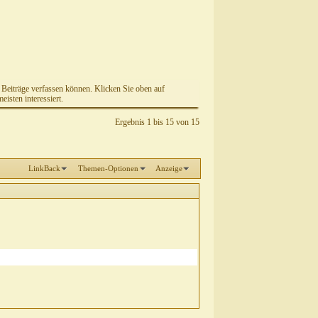
e Beiträge verfassen können. Klicken Sie oben auf
isten interessiert.
Ergebnis 1 bis 15 von 15
LinkBack
Themen-Optionen
Anzeige