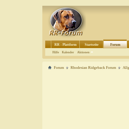
RR - Plattform
Startseite
Forum
Hilfe
Kalender
Aktionen
Forum
Rhodesian Ridgeback Forum
All