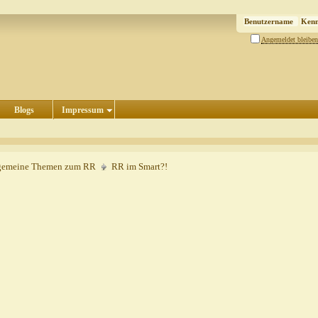
Angemeldet bleiben
Blogs
Impressum
gemeine Themen zum RR
RR im Smart?!