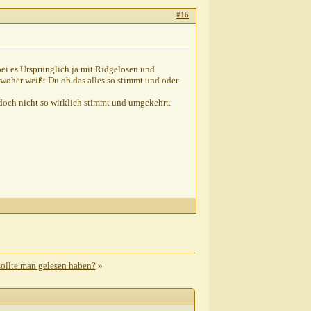
#16
ei es Ursprünglich ja mit Ridgelosen und
woher weißt Du ob das alles so stimmt und oder
 doch nicht so wirklich stimmt und umgekehrt.
sollte man gelesen haben?
»