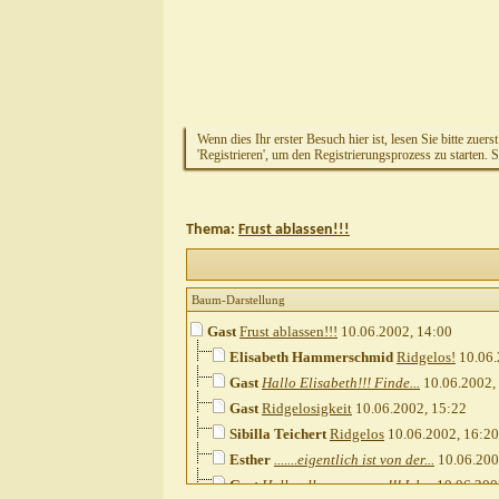
Wenn dies Ihr erster Besuch hier ist, lesen Sie bitte zuers
'Registrieren', um den Registrierungsprozess zu starten. 
Thema:
Frust ablassen!!!
Baum-Darstellung
Gast
Frust ablassen!!!
10.06.2002,
14:00
Elisabeth Hammerschmid
Ridgelos!
10.06.
Gast
Hallo Elisabeth!!! Finde...
10.06.2002,
Gast
Ridgelosigkeit
10.06.2002,
15:22
Sibilla Teichert
Ridgelos
10.06.2002,
16:20
Esther
.......eigentlich ist von der...
10.06.20
Gast
Hallo alle zusammen!!! Ich...
10.06.200