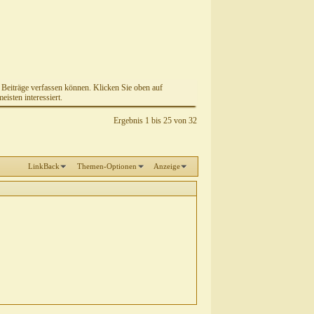
e Beiträge verfassen können. Klicken Sie oben auf
isten interessiert.
Ergebnis 1 bis 25 von 32
LinkBack
Themen-Optionen
Anzeige