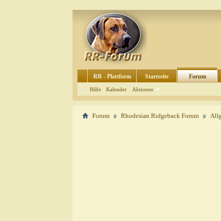
RR - Plattform
Startseite
Forum
Hilfe
Kalender
Aktionen
Forum
Rhodesian Ridgeback Forum
All