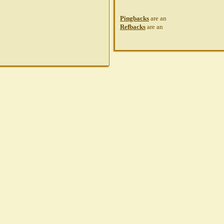
Pingbacks
are
an
Refbacks
are
an