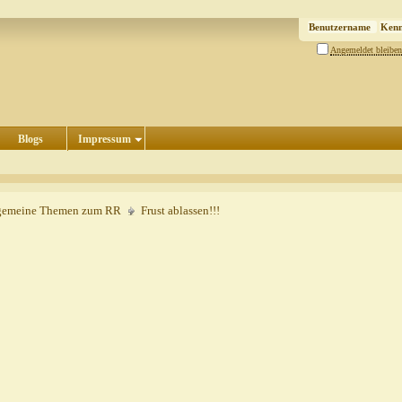
Angemeldet bleiben
Blogs
Impressum
gemeine Themen zum RR
Frust ablassen!!!