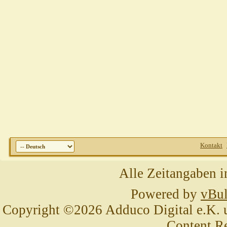
Kontakt
Alle Zeitangaben i
Powered by
vBul
Copyright ©2026 Adduco Digital e.K. un
Content R