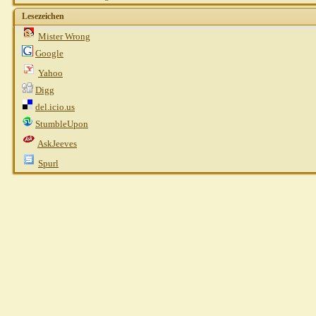
Lesezeichen
Mister Wrong
Google
Yahoo
Digg
del.icio.us
StumbleUpon
AskJeeves
Spurl