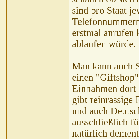
sind pro Staat j
Telefonnummern 
erstmal anrufen 
ablaufen würde.
Man kann auch S
einen "Giftshop"
Einnahmen dort 
gibt reinrassige
und auch Deutsc
ausschließlich f
natürlich demen