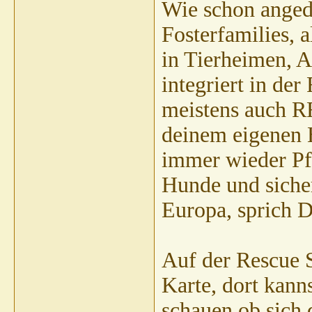
Wie schon angede
Fosterfamilies, 
in Tierheimen, A
integriert in de
meistens auch RR
deinem eigenen 
immer wieder Pfl
Hunde und siche
Europa, sprich D
Auf der Rescue 
Karte, dort kann
schauen ob sich 