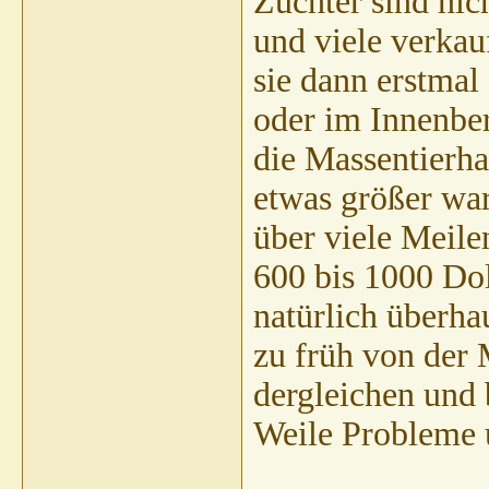
Züchter sind ni
und viele verkau
sie dann erstmal
oder im Innenber
die Massentierha
etwas größer wa
über viele Meile
600 bis 1000 Dol
natürlich überha
zu früh von der 
dergleichen und 
Weile Probleme 