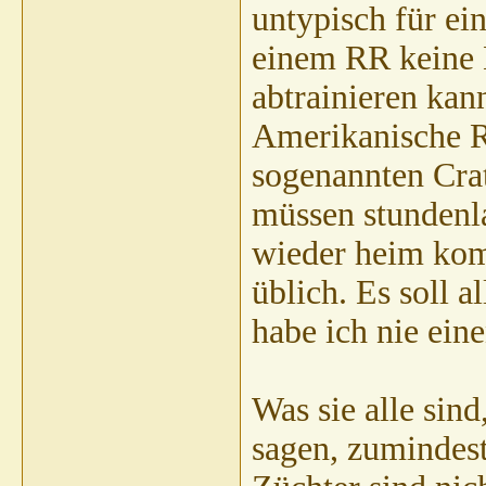
untypisch für ei
einem RR keine 
abtrainieren ka
Amerikanische Ri
sogenannten Cra
müssen stundenla
wieder heim kom
üblich. Es soll 
habe ich nie eine
Was sie alle sind
sagen, zumindest