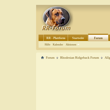
RR - Plattform
Startseite
Forum
Hilfe
Kalender
Aktionen
Forum
Rhodesian Ridgeback Forum
All