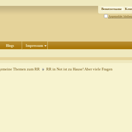
Angemeldet bleiben
Blogs
Impressum
gemeine Themen zum RR
RR in Not ist zu Hause! Aber viele Fragen