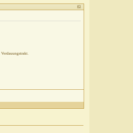
#3
n Verdauungstrakt.