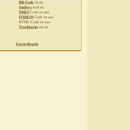
BB-Code
ist
an
.
Smileys
sind
an
.
[IMG]
Code ist
aus
.
[VIDEO]
Code ist
aus
.
HTML-Code ist
aus
.
Trackbacks
are
an
Foren-Regeln