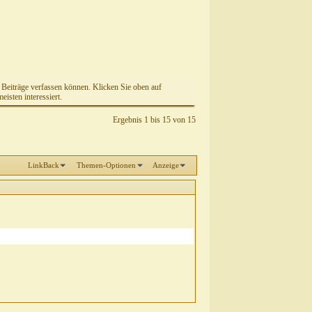
e Beiträge verfassen können. Klicken Sie oben auf
isten interessiert.
Ergebnis 1 bis 15 von 15
LinkBack
Themen-Optionen
Anzeige