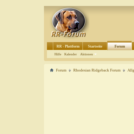
RR - Plattform
Startseite
Forum
Hilfe
Kalender
Aktionen
Forum
Rhodesian Ridgeback Forum
All