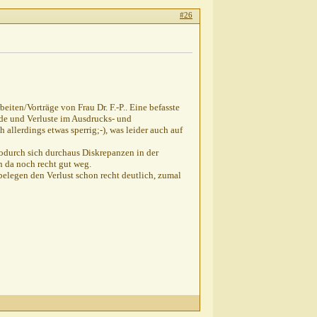
#26
eiten/Vorträge von Frau Dr. F.-P.. Eine befasste
ede und Verluste im Ausdrucks- und
 allerdings etwas sperrig;-), was leider auch auf
odurch sich durchaus Diskrepanzen in der
 da noch recht gut weg.
elegen den Verlust schon recht deutlich, zumal