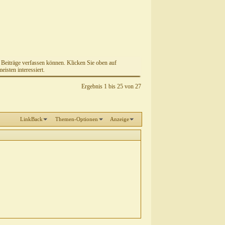
e Beiträge verfassen können. Klicken Sie oben auf
isten interessiert.
Ergebnis 1 bis 25 von 27
LinkBack
Themen-Optionen
Anzeige