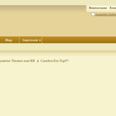
Angemeldet bleiben
Blogs
Impressum
gemeine Themen zum RR
Caniden-Ein-Topf?!