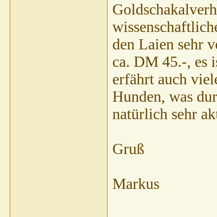
Goldschakalverh
wissenschaftlich
den Laien sehr v
ca. DM 45.-, es i
erfährt auch vie
Hunden, was dur
natürlich sehr akt
Gruß
Markus