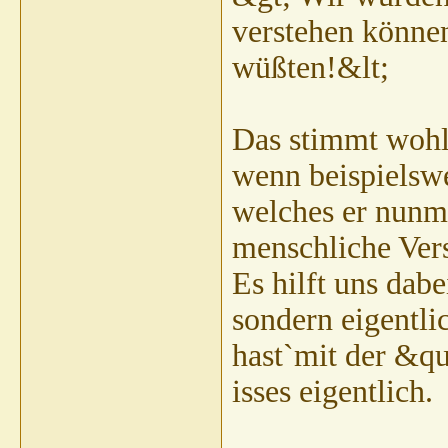
verstehen könn
wüßten!&lt;
Das stimmt wohl,
wenn beispielsw
welches er nunm
menschliche Vers
Es hilft uns dab
sondern eigentli
hast`mit der &q
isses eigentlich.