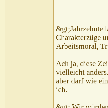
&gt;Jahrzehnte 
Charakterzüge un
Arbeitsmoral, Tre
Ach ja, diese Zei
vielleicht anders
aber darf wie ei
ich.
&gt; Wir würden