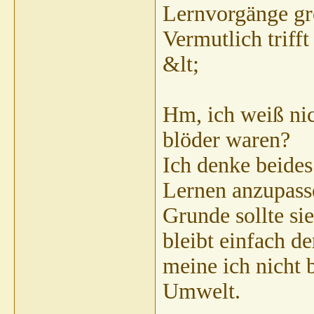
Lernvorgänge gr
Vermutlich trifft
&lt;
Hm, ich weiß nic
blöder waren?
Ich denke beides
Lernen anzupasse
Grunde sollte si
bleibt einfach d
meine ich nicht 
Umwelt.