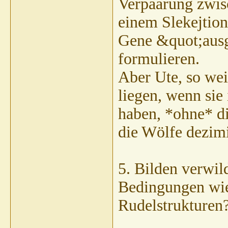
Verpaarung zwisc
einem Slekejtion
Gene &quot;ausg
formulieren.
Aber Ute, so we
liegen, wenn si
haben, *ohne* di
die Wölfe dezimi
5. Bilden verwil
Bedingungen wie
Rudelstrukturen