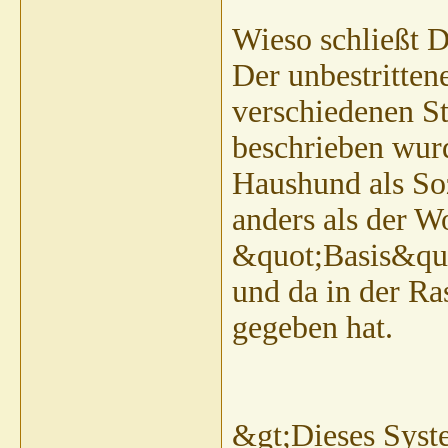
Wieso schließt 
Der unbestrittene
verschiedenen St
beschrieben wurd
Haushund als So
anders als der W
&quot;Basis&quot
und da in der R
gegeben hat.
&gt;Dieses Syste