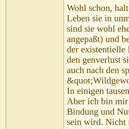
Wohl schon, hal
Leben sie in un
sind sie wohl eh
angepaßt) und be
der existentielle
den genverlust s
auch nach den sp
&quot;Wildgewo
In einigen tause
Aber ich bin mir 
Bindung und Nutz
sein wird. Nicht