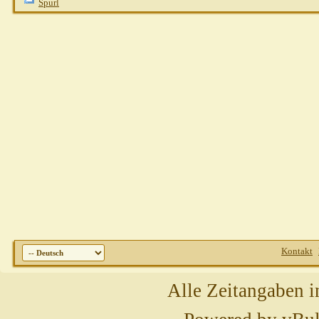
Spurl
Kontakt
Alle Zeitangaben i