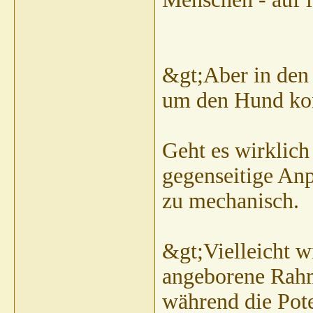
&gt;Aber in den s
um den Hund kon
Geht es wirklic
gegenseitige An
zu mechanisch.
&gt;Vielleicht 
angeborene Rahm
während die Pot