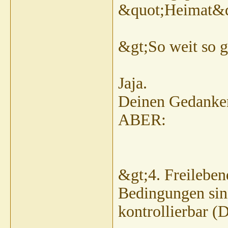
&quot;Heimat&q
&gt;So weit so g
Jaja.
Deinen Gedanken 
ABER:
&gt;4. Freileben
Bedingungen sind
kontrollierbar (