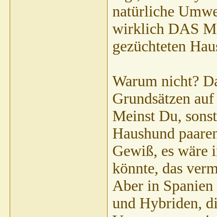
natürliche Umwe
wirklich DAS Mo
gezüchteten Hau
Warum nicht? Daf
Grundsätzen auf 
Meinst Du, sonst
Haushund paare
Gewiß, es wäre i
könnte, das verm
Aber in Spanien 
und Hybriden, di