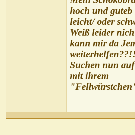
hoch und guteb
leicht/ oder sc
Weiß leider nicht
kann mir da Je
weiterhelfen??!
Suchen nun auf 
mit ihrem
"Fellwürstchen"