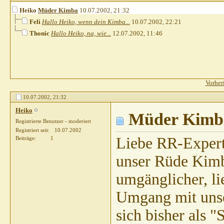
Heiko
Müder Kimba
10.07.2002,
21:32
Feli
Hallo Heiko, wenn dein Kimba...
10.07.2002,
22:21
Thonic
Hallo Heiko, na, wie...
12.07.2002,
11:46
Vorher
10.07.2002,
21:32
Heiko
Müder Kimb
Registrierte Benutzer - moderiert
Registriert seit
10.07.2002
Liebe RR-Expert
Beiträge
1
unser Rüde Kimb
umgänglicher, li
Umgang mit unser
sich bisher als 