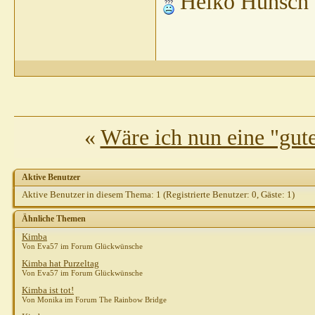
Heiko Hünsch
«
Wäre ich nun eine "gut
Aktive Benutzer
Aktive Benutzer in diesem Thema: 1
(Registrierte Benutzer: 0, Gäste: 1)
Ähnliche Themen
Kimba
Von Eva57 im Forum Glückwünsche
Kimba hat Purzeltag
Von Eva57 im Forum Glückwünsche
Kimba ist tot!
Von Monika im Forum The Rainbow Bridge