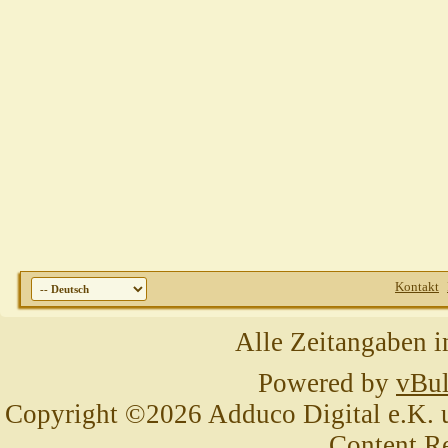
Kontakt
Alle Zeitangaben i
Powered by
vBul
Copyright ©2026 Adduco Digital e.K. un
Content R