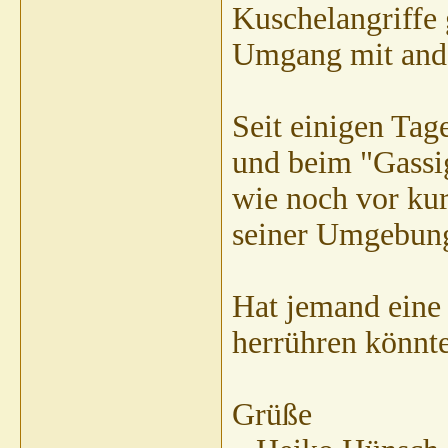
Kuschelangriffe 
Umgang mit ande
Seit einigen Tag
und beim "Gassi
wie noch vor kur
seiner Umgebung 
Hat jemand eine 
herrühren könnte
Grüße