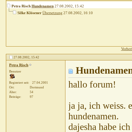
Petra Risch
Hundenamen
27.08.2002,
15:42
Silke Klösener
Übersetzung
27.08.2002,
16:10
Vorher
27.08.2002,
15:42
Petra Risch
Hundename
Benutzer
hallo forum!
Registriert seit
27.04.2001
Ort
Dortmund
Alter
54
Beiträge
97
ja ja, ich weiss.
hundenamen.
dajesha habe ich