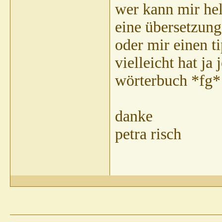
wer kann mir hel
eine übersetzung
oder mir einen t
vielleicht hat ja
wörterbuch *fg*
danke
petra risch