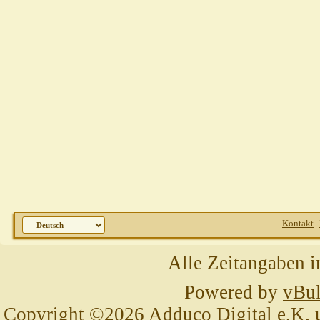
Kontakt
Alle Zeitangaben i
Powered by
vBul
Copyright ©2026 Adduco Digital e.K. un