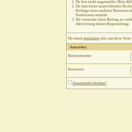
Du bist nicht angemeldet. Bitte füll
Du hast keine ausreichenden Rechte
Beiträge eines anderen Benutzers ä
Funktionen aufrufst.
Du versuchst einen Beitrag zu verfa
Aktivierung deiner Registrierung.
Du musst
registriert
sein, um diese Seite
Anmelden
Benutzername:
Kennwort:
Angemeldet bleiben?