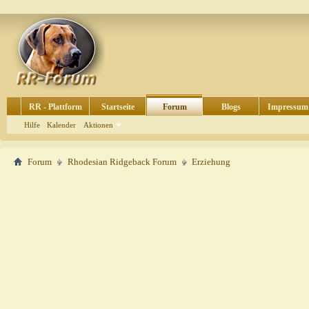
RR - Plattform
Startseite
Forum
Blogs
Impressum
Hilfe
Kalender
Aktionen
Forum
Rhodesian Ridgeback Forum
Erziehung