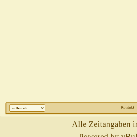
Kontakt
Alle Zeitangaben i
Powered by
vBul