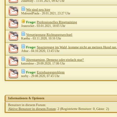
ZulaMilly
- 15.01.2021, 09:42 Uhr
Wir sind neu hier
MaloundPaula
- 20.01.2021, 23:27 Uhr
Frage:
Professionelles Ringtraining
Jeanrocket
- 03.01.2021, 18:05 Uhr
Verweigerung Richtungswechsel
Kaethu
- 03.11.2020, 10:16 Uhr
Frage:
Spaziergang im Wald, komme nicht an meinen Hund ran.
Athur
- 04.10.2020, 13:45 Uhr
Alterstarrsinn, Demenz oder einfach stur?
katzenlene
- 29.09.2020, 17:06 Uhr
Frage:
Erziehungsproblem
norby
- 29.08.2020, 07:45 Uhr
Informationen & Optionen
Benutzer in diesem Forum:
Aktive Benutzer in diesem Forum
: 2 (Registrierte Benutzer: 0, Gäste: 2)