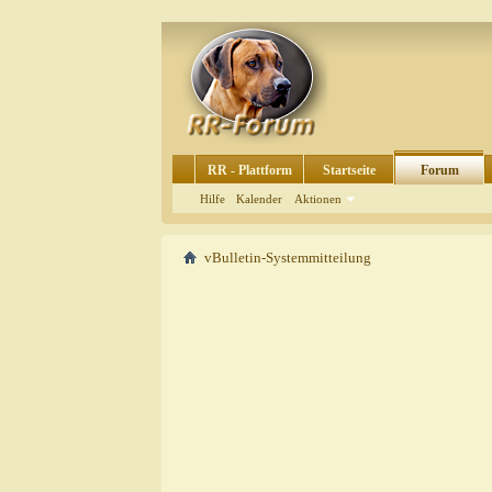
RR - Plattform
Startseite
Forum
Hilfe
Kalender
Aktionen
vBulletin-Systemmitteilung