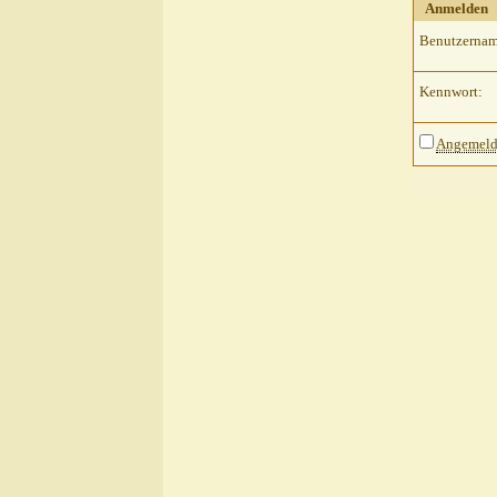
Anmelden
Benutzernam
Kennwort:
Angemelde