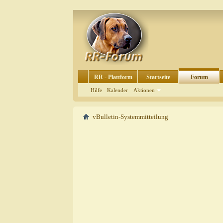
RR - Plattform
Startseite
Forum
Hilfe
Kalender
Aktionen
vBulletin-Systemmitteilung