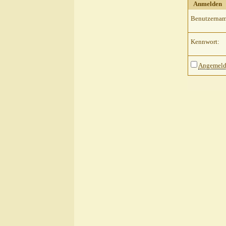
Anmelden
Benutzernam
Kennwort:
Angemelde