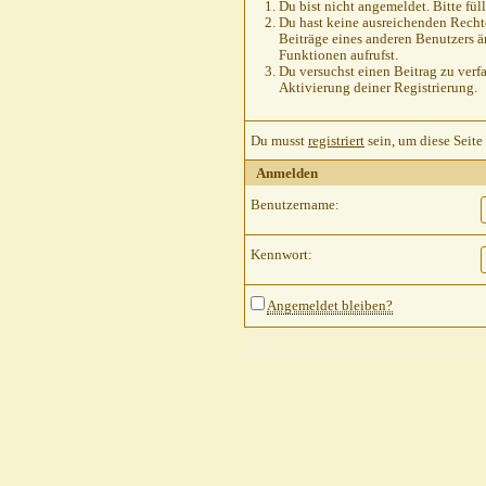
Du bist nicht angemeldet. Bitte füll
Du hast keine ausreichenden Rechte
Beiträge eines anderen Benutzers ä
Funktionen aufrufst.
Du versuchst einen Beitrag zu verfa
Aktivierung deiner Registrierung.
Du musst
registriert
sein, um diese Seite
Anmelden
Benutzername:
Kennwort:
Angemeldet bleiben?