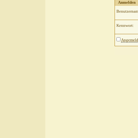
Anmelden
Benutzernam
Kennwort:
Angemelde