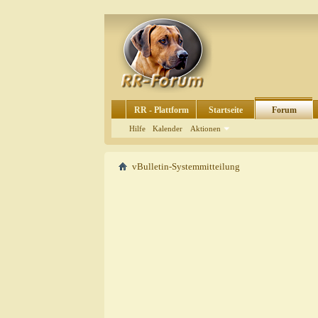
RR - Plattform
Startseite
Forum
Hilfe
Kalender
Aktionen
vBulletin-Systemmitteilung