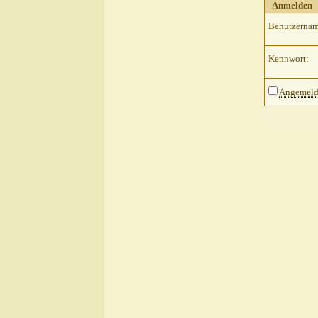
Anmelden
Benutzernam
Kennwort:
Angemelde