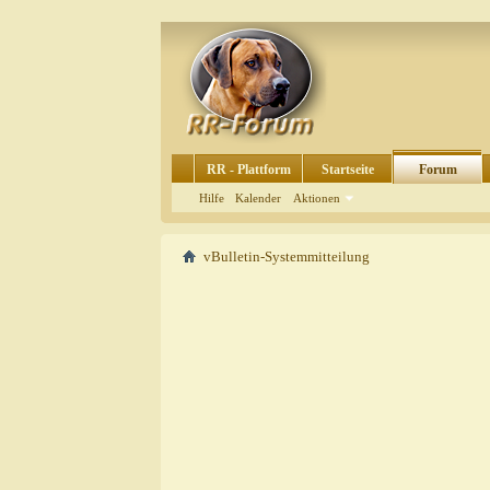
RR - Plattform
Startseite
Forum
Hilfe
Kalender
Aktionen
vBulletin-Systemmitteilung