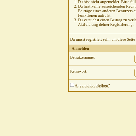
Du bist nicht angemeldet. Bitte füll
Du hast keine ausreichenden Rechte
Beiträge eines anderen Benutzers ä
Funktionen aufrufst.
Du versuchst einen Beitrag zu verfa
Aktivierung deiner Registrierung.
Du musst
registriert
sein, um diese Seite
Anmelden
Benutzername:
Kennwort:
Angemeldet bleiben?