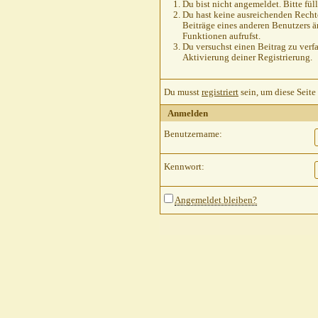
Du bist nicht angemeldet. Bitte füll
Du hast keine ausreichenden Rechte
Beiträge eines anderen Benutzers ä
Funktionen aufrufst.
Du versuchst einen Beitrag zu verfa
Aktivierung deiner Registrierung.
Du musst
registriert
sein, um diese Seite
Anmelden
Benutzername:
Kennwort:
Angemeldet bleiben?