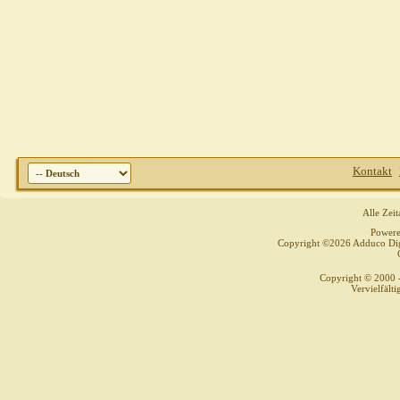
Kontakt
Alle Zei
Power
Copyright ©2026 Adduco Digit
Copyright © 2000 
Vervielfält