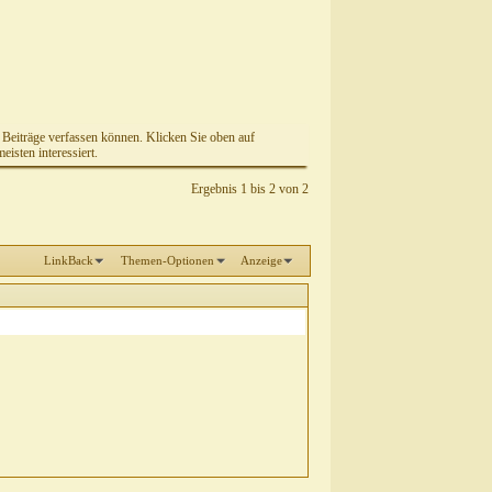
e Beiträge verfassen können. Klicken Sie oben auf
isten interessiert.
Ergebnis 1 bis 2 von 2
LinkBack
Themen-Optionen
Anzeige