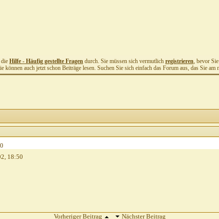
t die
Hilfe - Häufig gestellte Fragen
durch. Sie müssen sich vermutlich
registrieren
, bevor Si
Sie können auch jetzt schon Beiträge lesen. Suchen Sie sich einfach das Forum aus, das Sie am me
40
02,
18:50
Vorheriger Beitrag
Nächster Beitrag