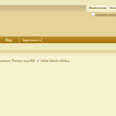
Angemeldet bleiben
Blogs
Impressum
gemeine Themen zum RR
Wilde Hunde Afrikas