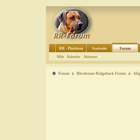
RR - Plattform
Startseite
Forum
Hilfe
Kalender
Aktionen
Forum
Rhodesian Ridgeback Forum
All