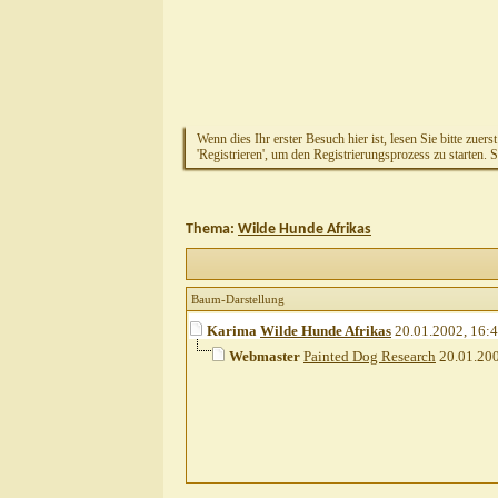
Wenn dies Ihr erster Besuch hier ist, lesen Sie bitte zuers
'Registrieren', um den Registrierungsprozess zu starten. 
Thema:
Wilde Hunde Afrikas
Baum-Darstellung
Karima
Wilde Hunde Afrikas
20.01.2002,
16:
Webmaster
Painted Dog Research
20.01.20