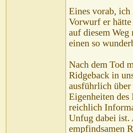
Eines vorab, ic
Vorwurf er hätte
auf diesem Weg n
einen so wunder
Nach dem Tod me
Ridgeback in uns
ausführlich über
Eigenheiten des 
reichlich Informa
Unfug dabei ist.
empfindsamen Ri