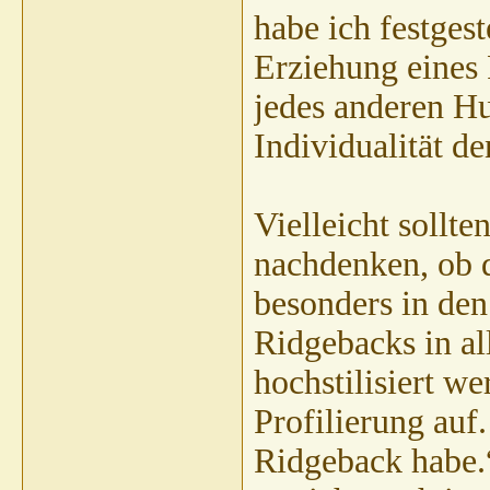
habe ich festges
Erziehung eines 
jedes anderen H
Individualität d
Vielleicht sollt
nachdenken, ob d
besonders in den
Ridgebacks in al
hochstilisiert we
Profilierung auf
Ridgeback habe.“