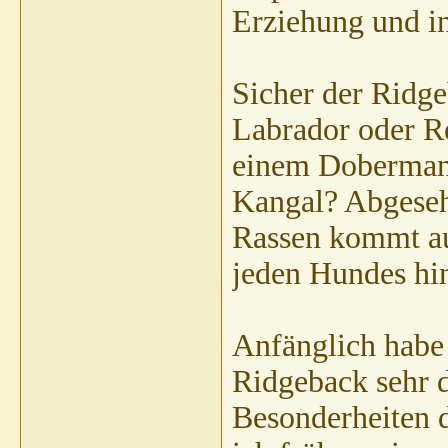
Erziehung und in
Sicher der Ridge
Labrador oder R
einem Dobermann
Kangal? Abgeseh
Rassen kommt au
jeden Hundes hi
Anfänglich hab
Ridgeback sehr d
Besonderheiten d