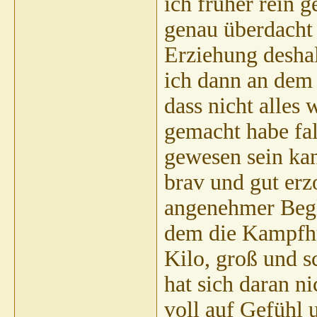
ich früher rein 
genau überdacht 
Erziehung desha
ich dann an dem 
dass nicht alles
gemacht habe fa
gewesen sein kan
brav und gut erz
angenehmer Begl
dem die Kampfhun
Kilo, groß und s
hat sich daran ni
voll auf Gefühl 