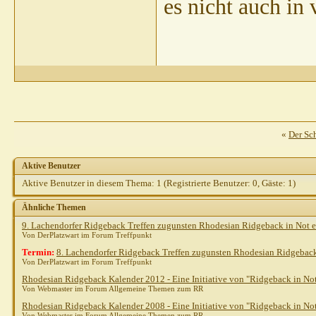
es nicht auch in
«
Der Sch
Aktive Benutzer
Aktive Benutzer in diesem Thema: 1
(Registrierte Benutzer: 0, Gäste: 1)
Ähnliche Themen
9. Lachendorfer Ridgeback Treffen zugunsten Rhodesian Ridgeback in Not e
Von DerPlatzwart im Forum Treffpunkt
Termin:
8. Lachendorfer Ridgeback Treffen zugunsten Rhodesian Ridgeback 
Von DerPlatzwart im Forum Treffpunkt
Rhodesian Ridgeback Kalender 2012 - Eine Initiative von "Ridgeback in No
Von Webmaster im Forum Allgemeine Themen zum RR
Rhodesian Ridgeback Kalender 2008 - Eine Initiative von "Ridgeback in No
Von Webmaster im Forum Allgemeine Themen zum RR