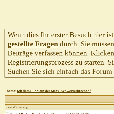
Wenn dies Ihr erster Besuch hier ist,
gestellte Fragen
durch. Sie müssen
Beiträge verfassen können. Klicken 
Registrierungsprozess zu starten. S
Suchen Sie sich einfach das Forum a
Thema:
Mit dem Hund auf der Mess - Schwerverbrechen?
Baum-Darstellung