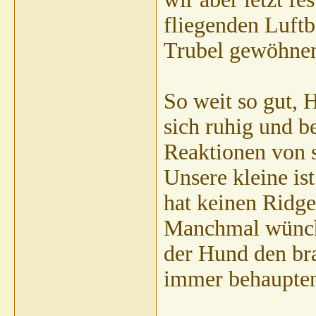
fliegenden Luftb
Trubel gewöhnen
So weit so gut, 
sich ruhig und b
Reaktionen von 
Unsere kleine is
hat keinen Ridge
Manchmal wünche 
der Hund den bra
immer behaupten 