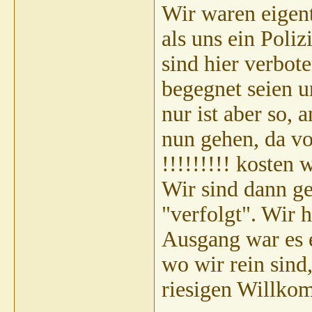
Wir waren eigent
als uns ein Poli
sind hier verbot
begegnet seien u
nur ist aber so, 
nun gehen, da v
!!!!!!!!! kosten 
Wir sind dann ge
"verfolgt". Wir 
Ausgang war es 
wo wir rein sind
riesigen Willkom