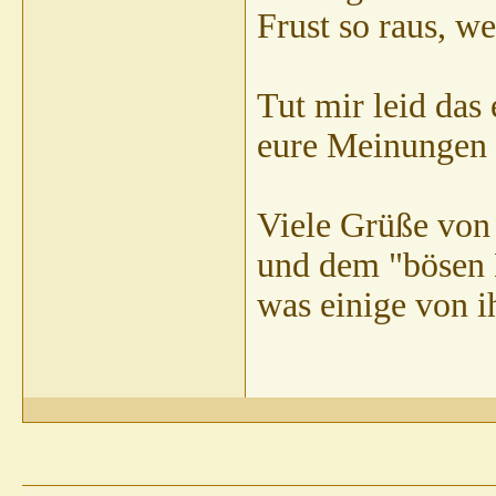
Frust so raus, w
Tut mir leid das
eure Meinungen u
Viele Grüße von
und dem "bösen 
was einige von i