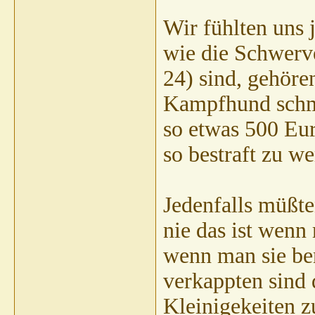
Wir fühlten uns 
wie die Schwerve
24) sind, gehöre
Kampfhund schm
so etwas 500 Eu
so bestraft zu w
Jedenfalls müßten
nie das ist wenn
wenn man sie be
verkappten sind
Kleinigekeiten z