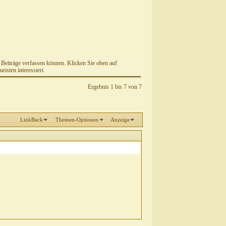
e Beiträge verfassen können. Klicken Sie oben auf
isten interessiert.
Ergebnis 1 bis 7 von 7
LinkBack
Themen-Optionen
Anzeige