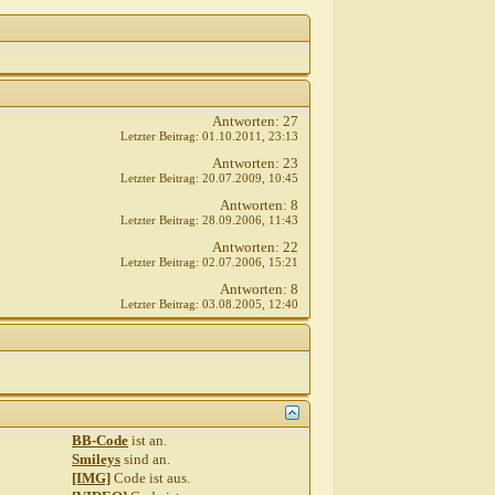
Antworten:
27
Letzter Beitrag:
01.10.2011,
23:13
Antworten:
23
Letzter Beitrag:
20.07.2009,
10:45
Antworten:
8
Letzter Beitrag:
28.09.2006,
11:43
Antworten:
22
Letzter Beitrag:
02.07.2006,
15:21
Antworten:
8
Letzter Beitrag:
03.08.2005,
12:40
BB-Code
ist
an
.
Smileys
sind
an
.
[IMG]
Code ist
aus
.