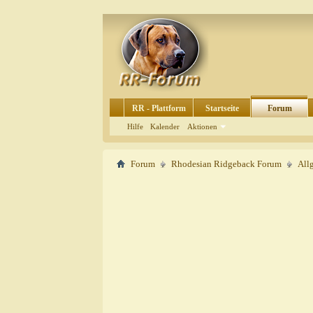
RR - Plattform
Startseite
Forum
Hilfe
Kalender
Aktionen
Forum
Rhodesian Ridgeback Forum
All