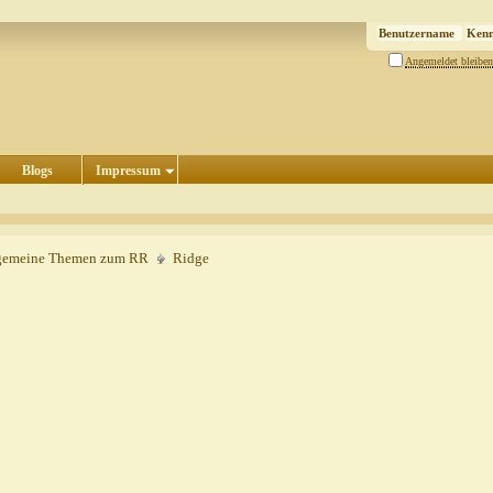
Angemeldet bleiben
Blogs
Impressum
gemeine Themen zum RR
Ridge