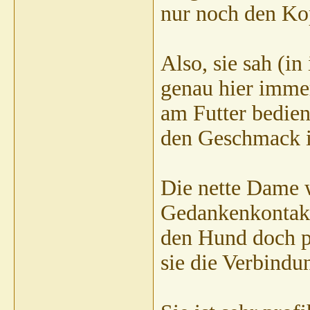
nur noch den Kop
Also, sie sah (i
genau hier immer
am Futter bedien
den Geschmack 
Die nette Dame w
Gedankenkontakt 
den Hund doch p
sie die Verbindu