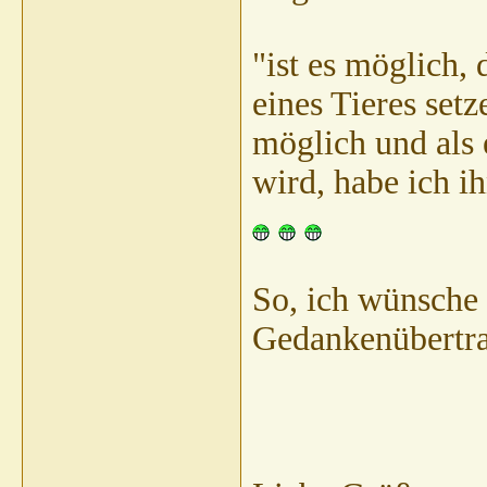
"ist es möglich,
eines Tieres setz
möglich und als 
wird, habe ich i
So, ich wünsche 
Gedankenübertr