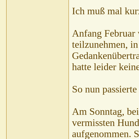
Ich muß mal kur
Anfang Februar 
teilzunehmen, in
Gedankenübertra
hatte leider kein
So nun passierte
Am Sonntag, bei 
vermissten Hunde
aufgenommen. Si