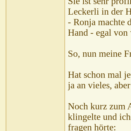
Sie ist sehr prof
Leckerli in der 
- Ronja machte d
Hand - egal vo
So, nun meine F
Hat schon mal je
ja an vieles, ab
Noch kurz zum Ab
klingelte und ic
fragen hörte: