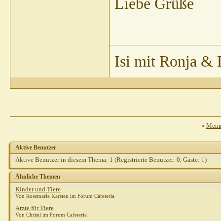
Liebe Grüße
Isi mit Ronja & 
«
Memme
Aktive Benutzer
Aktive Benutzer in diesem Thema: 1
(Registrierte Benutzer: 0, Gäste: 1)
Ähnliche Themen
Kinder und Tiere
Von Rosemarie Karsten im Forum Cafeteria
Ärzte für Tiere
Von Christl im Forum Cafeteria