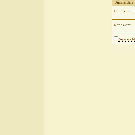
Anmelden
Benutzernam
Kennwort:
Angemelde