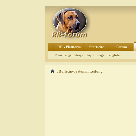
RR - Plattform
Startseite
Forum
Neue Blog-Einträge
Top Einträge
Blogliste
vBulletin-Systemmitteilung