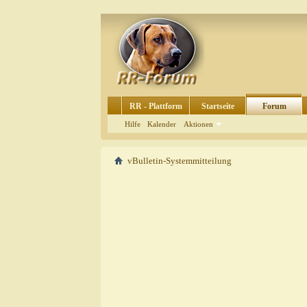
RR - Plattform
Startseite
Forum
Hilfe
Kalender
Aktionen
vBulletin-Systemmitteilung