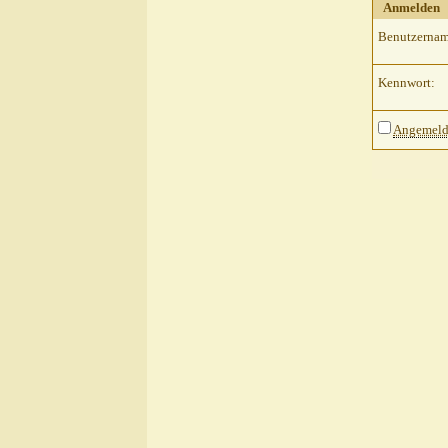
Anmelden
Benutzernam
Kennwort:
Angemelde