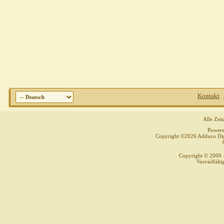
Kontakt
Alle Zei
Power
Copyright ©2026 Adduco Digit
Copyright © 2000 
Vervielfält