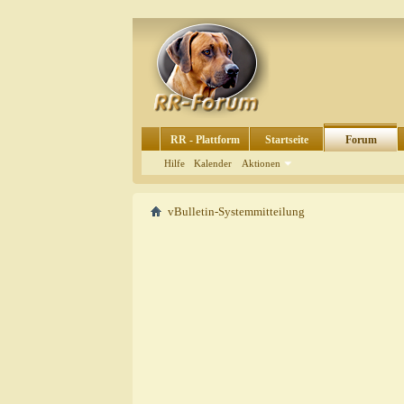
RR - Plattform
Startseite
Forum
Hilfe
Kalender
Aktionen
vBulletin-Systemmitteilung