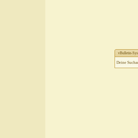
vBulletin-Sys
Deine Suchanf