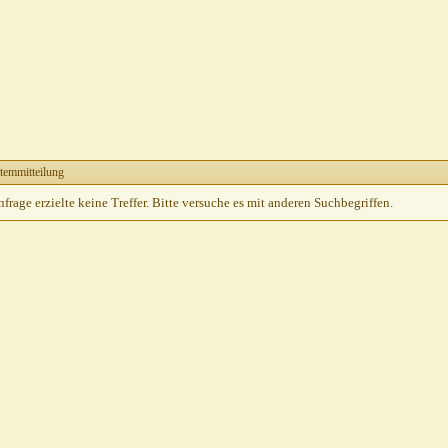
temmitteilung
rage erzielte keine Treffer. Bitte versuche es mit anderen Suchbegriffen.