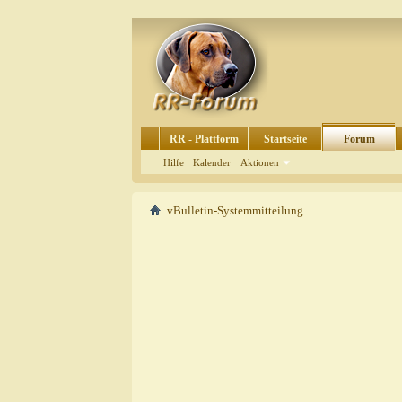
RR - Plattform
Startseite
Forum
Hilfe
Kalender
Aktionen
vBulletin-Systemmitteilung