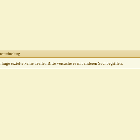
temmitteilung
rage erzielte keine Treffer. Bitte versuche es mit anderen Suchbegriffen.