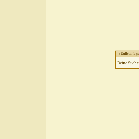
vBulletin-Sys
Deine Suchanf