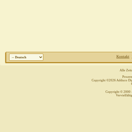
Kontakt
Alle Zei
Power
Copyright ©2026 Adduco Digit
Copyright © 2000 
Vervielfält