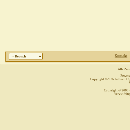
Kontakt
Alle Zei
Power
Copyright ©2026 Adduco Digit
Copyright © 2000 
Vervielfält