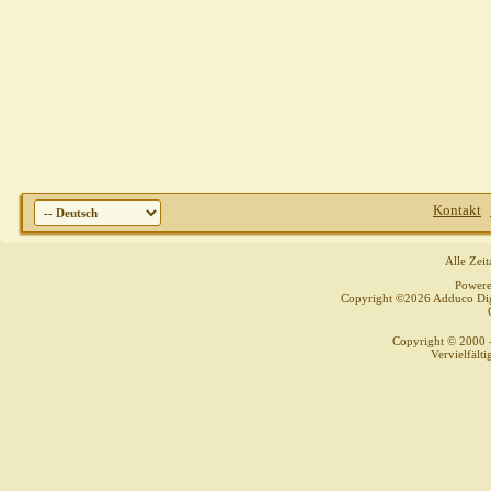
Kontakt
Alle Zei
Power
Copyright ©2026 Adduco Digit
Copyright © 2000 
Vervielfält